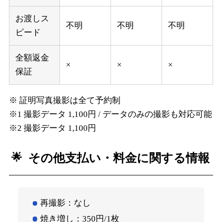
お渡しス
不明
不明
不明
ピード
全額返金
×
×
×
保証
※ 証明写真撮影は全て予約制
※1 撮影データ 1,100円 / データのみの撮影も対応可能
※2 撮影データ 1,100円
その他支払い・料金に関する情報
再撮影：なし
焼き増し：350円/1枚