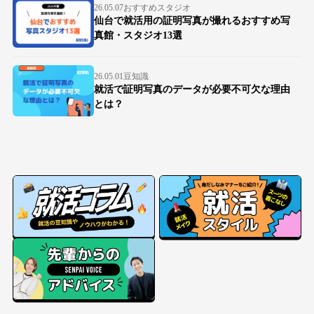
26.05.07
おすすめスタジオ
仙台で就活用の証明写真が撮れるおすすめ写
真館・スタジオ13選
26.05.01
豆知識
就活で証明写真のデータが必要不可欠な理由
とは？