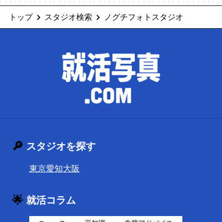
トップ
スタジオ検索
ノグチフォトスタジオ
🔎
スタジオを探す
東京
愛知
大阪
🌟
就活コラム