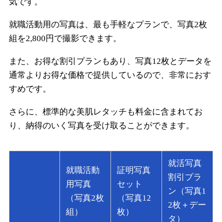
気です。
就職活動用の写真は、最も手軽なプランで、写真2枚
組を2,800円で撮影できます。
また、お得な割引プランもあり、写真12枚とデータを
通常よりお得な価格で提供しているので、非常におす
すめです。
さらに、標準的な美肌レタッチも料金に含まれてお
り、納得のいく写真を受け取ることができます。
就活写真
就職活動
証明写真
割引プラ
用写真
セット
ン（写真1
（写真2枚
（写真12
2枚＋デー
組）
枚）
タ）