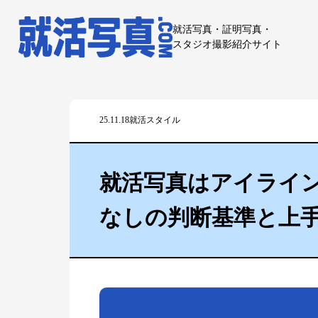
就活写真・証明写真・
スタジオ撮影紹介サイト
25.11.18
就活スタイル
就活写真はアイライ
なしの判断基準と上