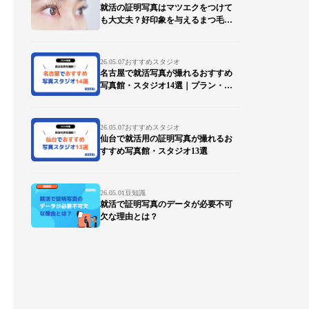
就活の証明写真はマツエクをつけて
も大丈夫？好印象を与えるまつ毛の
ポイントを徹底解説
26.05.07
おすすめスタジオ
名古屋で就活写真が撮れるおすすめ
写真館・スタジオ14選｜プラン・デ
ータ対応も比較
26.05.07
おすすめスタジオ
仙台で就活用の証明写真が撮れるお
すすめ写真館・スタジオ13選
26.05.01
豆知識
就活で証明写真のデータが必要不可
欠な理由とは？