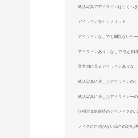
就活写真でアイラインは引くべ
アイラインを引くメリット
アイラインなしでも問題ないケ
アイラインあり・なしで与える
業界別に見るアイラインありな
就活写真に適したアイラインの
就活写真に適したアイライナー
証明写真撮影時のアイメイクの
メイクに自信がない場合の対処