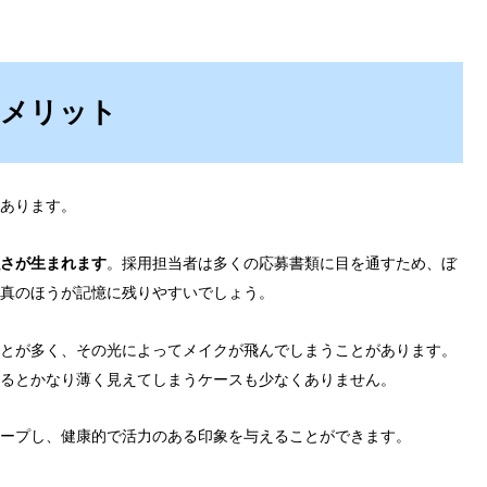
メリット
あります。
さが生まれます
。採用担当者は多くの応募書類に目を通すため、ぼ
真のほうが記憶に残りやすいでしょう。
とが多く、その光によってメイクが飛んでしまうことがあります。
るとかなり薄く見えてしまうケースも少なくありません。
ープし、健康的で活力のある印象を与えることができます。