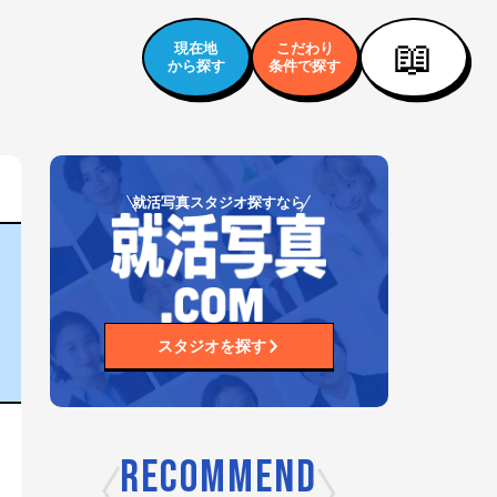
📖
現在地
こだわり
から探す
条件で探す
就活写真スタジオ探すなら
スタジオを探す
RECOMMEND