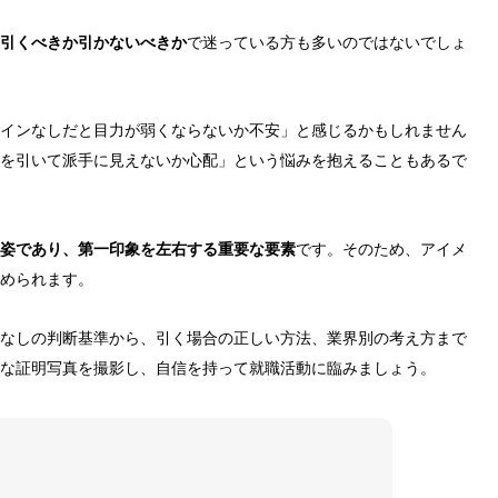
引くべきか引かないべきか
で迷っている方も多いのではないでしょ
インなしだと目力が弱くならないか不安」と感じるかもしれません
を引いて派手に見えないか心配」という悩みを抱えることもあるで
姿であり、第一印象を左右する重要な要素
です。そのため、アイメ
められます。
なしの判断基準から、引く場合の正しい方法、業界別の考え方まで
な証明写真を撮影し、自信を持って就職活動に臨みましょう。