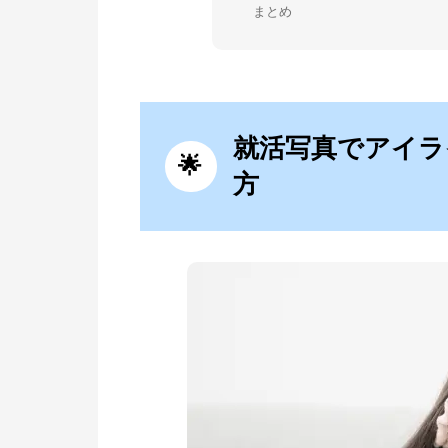
まとめ
就活写真でアイラ
方