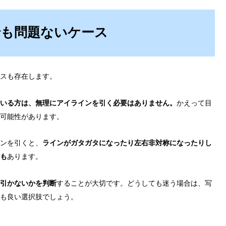
も問題ないケース
スも存在します。
いる方は、無理にアイラインを引く必要はありません。
かえって目
可能性があります。
ンを引くと、
ラインがガタガタになったり左右非対称になったりし
も
あります。
引かないかを判断
することが大切です。どうしても迷う場合は、写
も良い選択肢でしょう。