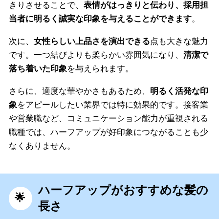
きりさせることで、
表情がはっきりと伝わり、採用担
当者に明るく誠実な印象を与えることができます
。
次に、
女性らしい上品さを演出できる
点も大きな魅力
です。一つ結びよりも柔らかい雰囲気になり、
清潔で
落ち着いた印象
を与えられます。
さらに、適度な華やかさもあるため、
明るく活発な印
象
をアピールしたい業界では特に効果的です。接客業
や営業職など、コミュニケーション能力が重視される
職種では、ハーフアップが好印象につながることも少
なくありません。
ハーフアップがおすすめな髪の
長さ