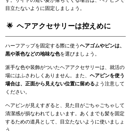
す。サイドの短い髪が落ちてくる場合は、ヘアピンで
目立たないように固定しましょう。
ヘアアクセサリーは控えめに
ハーフアップを固定する際に使う
ヘアゴムやピンは、
黒や茶色などの地味な色
を選びましょう。
派手な色や装飾がついたヘアアクセサリーは、就活の
場にはふさわしくありません。また、
ヘアピンを使う
場合は、正面から見えない位置に留める
よう注意して
ください。
ヘアピンが見えすぎると、見た目がごちゃごちゃして
清潔感が損なわれてしまいます。あくまでも髪を固定
するための道具として、目立たないように使いましょ
う。