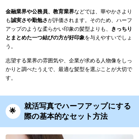
金融業界や公務員、教育業界
などでは、華やかさより
も
誠実さや勤勉さ
が評価されます。そのため、ハーフ
アップのような柔らかい印象の髪型よりも、
きっちり
とまとめた一つ結びの方が好印象
を与えやすいでしょ
う。
志望する業界の雰囲気や、企業が求める人物像をしっ
かりと調べたうえで、最適な髪型を選ぶことが大切で
す。
就活写真でハーフアップにする
際の基本的なセット方法