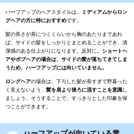
ハーフアップのヘアスタイルは、
ミディアムからロン
グヘアの方に特におすすめ
です。
髪の長さが肩につくくらいから胸のあたりまであれ
ば、サイドの髪をしっかりとまとめることができ、清
潔感のある仕上がりになります。反対に
、ショートヘ
アやボブヘアの場合は、サイドの髪が落ちてきてしま
うため、ハーフアップには向いていません。
ロングヘア
の場合は、下ろした髪が長すぎて野暮った
く見えないよう、
髪を肩より後ろに流すことを意識
し
ましょう。そうすることで、すっきりとした印象を保
つことができます。
ハーフアップが向いている業