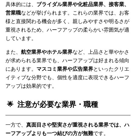
具体的には、
ブライダル業界や化粧品業界、接客業、
営業職
などが挙げられます。これらの業界では、お客
様と直接関わる機会が多く、親しみやすさや明るさが
重視されるため、ハーフアップの柔らかい雰囲気が適
しています。
また、
航空業界やホテル業界
など、上品さと華やかさ
が求められる業界でも、ハーフアップは好まれる傾向
にあります。
マスコミ業界や広告業界
といったクリエ
イティブな分野でも、個性を適度に表現できるハーフ
アップは効果的です。
注意が必要な業界・職種
一方で、
真面目さや堅実さが重視される業界では、ハ
ーフアップよりも一つ結びの方が無難
です。