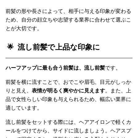
前髪の形や長さによって、相手に与える印象が変わる
ため、自分の顔立ちや志望する業界に合わせて選ぶこ
とが大切です。
流し前髪で上品な印象に
ハーフアップに最も合う前髪は、流し前髪
です。
前髪を横に流すことで、おでこや眉毛、目元がしっか
りと見え、
表情が明るく爽やかに見えます
。また、上
品で女性らしい印象も与えられるため、幅広い業界に
適しています。
流し前髪をセットする際には、ヘアアイロンで軽くカ
ールをつけてから、サイドに流しましょう。ヘアスプ