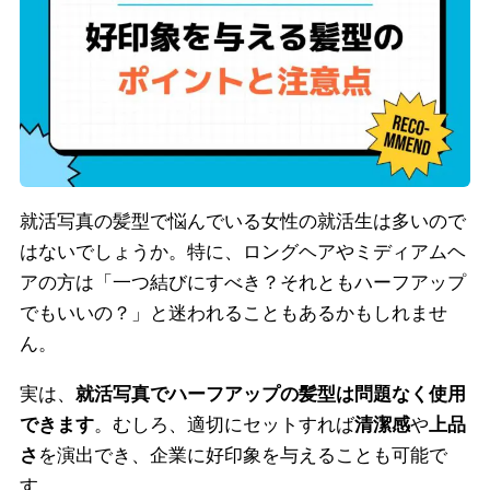
就活写真の髪型で悩んでいる女性の就活生は多いので
はないでしょうか。特に、ロングヘアやミディアムヘ
アの方は「一つ結びにすべき？それともハーフアップ
でもいいの？」と迷われることもあるかもしれませ
ん。
実は、
就活写真でハーフアップの髪型は問題なく使用
できます
。むしろ、適切にセットすれば
清潔感
や
上品
さ
を演出でき、企業に好印象を与えることも可能で
す。