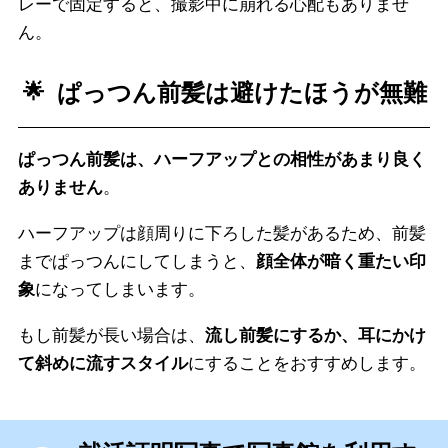
レーで固定すると、撮影中に崩れる心配もありませ
ん。
ぱっつん前髪は避けたほうが無難
ぱっつん前髪は、ハーフアップとの相性があまり良く
ありません
。
ハーフアップは顔周りに下ろした髪があるため、前髪
までぱっつんにしてしまうと、
顔全体が暗く重たい印
象
になってしまいます。
もし前髪が長い場合は、
流し前髪にするか、耳にかけ
て斜めに流すスタイル
にすることをおすすめします。