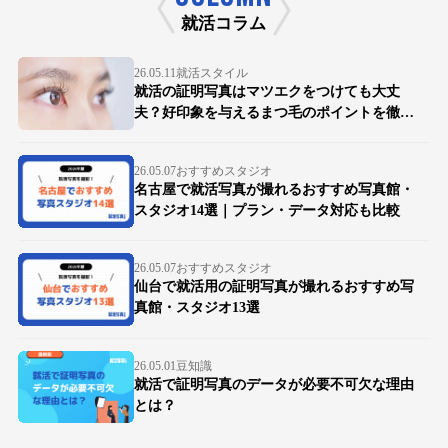
就活コラム
26.05.11
就活スタイル
就活の証明写真はマツエクをつけても大丈
夫？好印象を与えるまつ毛のポイントを徹底
解説
26.05.07
おすすめスタジオ
名古屋で就活写真が撮れるおすすめ写真館・
スタジオ14選｜プラン・データ対応も比較
26.05.07
おすすめスタジオ
仙台で就活用の証明写真が撮れるおすすめ写
真館・スタジオ13選
26.05.01
豆知識
就活で証明写真のデータが必要不可欠な理由
とは？