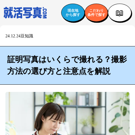
📖
現在地
こだわり
から探す
条件で探す
24.12.24
豆知識
証明写真はいくらで撮れる？撮影
方法の選び方と注意点を解説