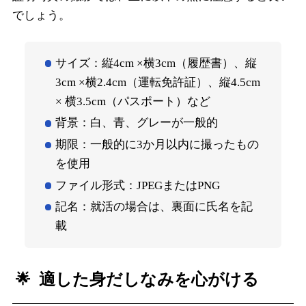
でしょう。
サイズ：縦4cm ×横3cm（履歴書）、縦
3cm ×横2.4cm（運転免許証）、縦4.5cm
× 横3.5cm（パスポート）など
背景：白、青、グレーが一般的
期限：一般的に3か月以内に撮ったもの
を使用
ファイル形式：JPEGまたはPNG
記名：就活の場合は、裏面に氏名を記
載
適した身だしなみを心がける