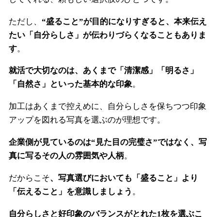
ただし、
“盛ること”が目的になりすぎると、本来伝え
たい「自分らしさ」が伝わりづらくなることもありま
す
。
就活で大切なのは、あくまで「清潔感」「明るさ」
「自然さ」といった基本的な印象
。
加工はあくまで控えめに、自分らしさを保ちつつ印象
アップを図れる写真を選ぶのが理想です。
企業側が見ているのは“見た目の完璧さ”ではなく、写
真に写るその人の雰囲気や人柄
。
だからこそ
、写真選びにおいても「盛ること」より
「伝えること」を意識しましょう
。
自分らしさと好印象のバランスがとれた1枚を選ぶこ