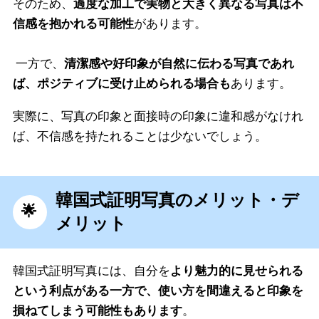
そのため、
過度な加工で実物と大きく異なる写真は不
信感を抱かれる可能性
があります。
一方で、
清潔感や好印象が自然に伝わる写真であれ
ば、ポジティブに受け止められる場合も
あります。
実際に、写真の印象と面接時の印象に違和感がなけれ
ば、不信感を持たれることは少ないでしょう。
韓国式証明写真のメリット・デ
メリット
韓国式証明写真には、自分を
より魅力的に見せられる
という利点がある一方で、使い方を間違えると印象を
損ねてしまう可能性もあります
。