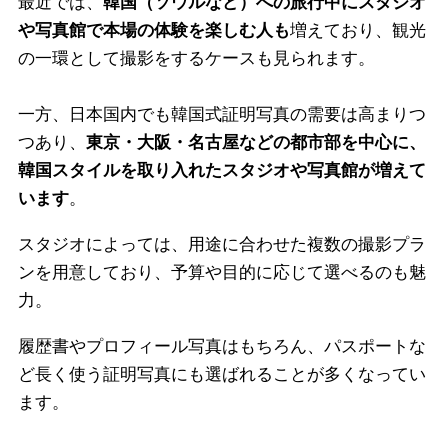
最近では、
韓国（ソウルなど）への旅行中にスタジオ
や写真館で本場の体験を楽しむ人も
増えており、観光
の一環として撮影をするケースも見られます。
一方、日本国内でも韓国式証明写真の需要は高まりつ
つあり、
東京・大阪・名古屋などの都市部を中心に、
韓国スタイルを取り入れたスタジオや写真館が増えて
います
。
スタジオによっては、用途に合わせた複数の撮影プラ
ンを用意しており、予算や目的に応じて選べるのも魅
力。
履歴書やプロフィール写真はもちろん、パスポートな
ど長く使う証明写真にも選ばれることが多くなってい
ます。