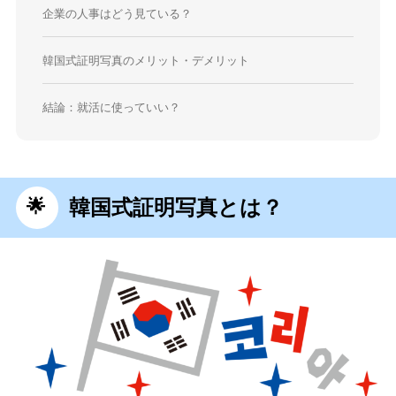
企業の人事はどう見ている？
韓国式証明写真のメリット・デメリット
結論：就活に使っていい？
韓国式証明写真とは？