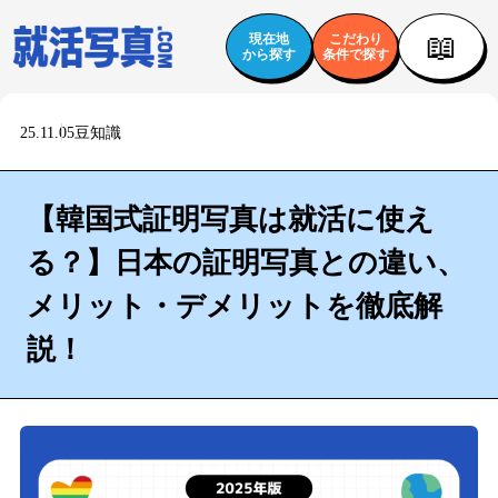
📖
現在地
こだわり
から探す
条件で探す
25.11.05
豆知識
【韓国式証明写真は就活に使え
る？】日本の証明写真との違い、
メリット・デメリットを徹底解
説！