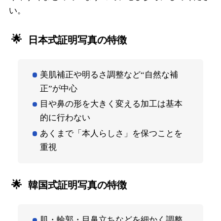
い。
日本式証明写真の特徴
美肌補正や明るさ調整など“自然な補
正”が中心
目や鼻の形を大きく変える加工は基本
的に行わない
あくまで「本人らしさ」を保つことを
重視
韓国式証明写真の特徴
肌・輪郭・目鼻立ちなどを細かく調整