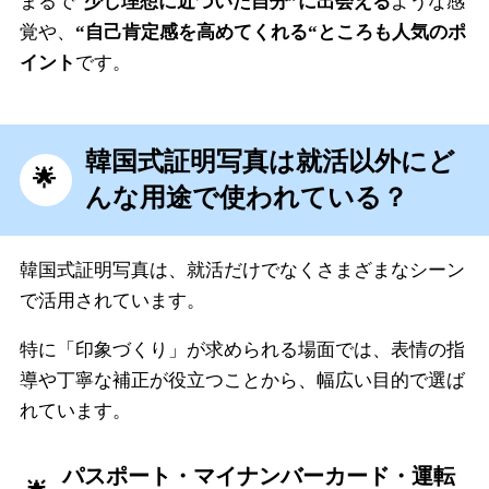
まるで“
少し理想に近づいた自分”に出会える
ような感
覚や、
“自己肯定感を高めてくれる“ところも人気のポ
イント
です。
韓国式証明写真は就活以外にど
んな用途で使われている？
韓国式証明写真は、就活だけでなくさまざまなシーン
で活用されています。
特に「印象づくり」が求められる場面では、表情の指
導や丁寧な補正が役立つことから、幅広い目的で選ば
れています。
パスポート・マイナンバーカード・運転