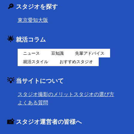
🔎
スタジオを探す
東京
愛知
大阪
🌟
就活コラム
ニュース
豆知識
先輩アドバイス
就活スタイル
おすすめスタジオ
💡
当サイトについて
スタジオ撮影のメリット
スタジオの選び方
よくある質問
📸
スタジオ運営者の皆様へ