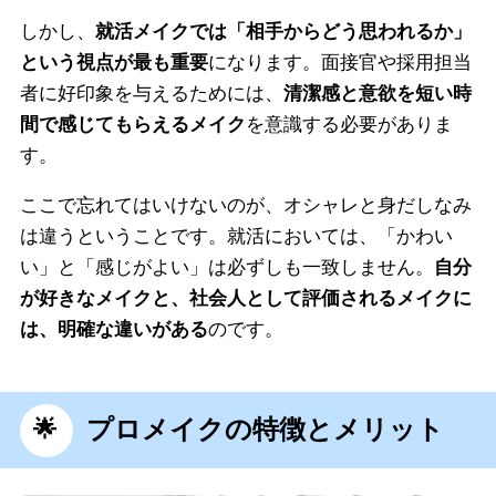
しかし、
就活メイクでは「相手からどう思われるか」
という視点が最も重要
になります。面接官や採用担当
者に好印象を与えるためには、
清潔感と意欲を短い時
間で感じてもらえるメイク
を意識する必要がありま
す。
ここで忘れてはいけないのが、オシャレと身だしなみ
は違うということです。就活においては、「かわい
い」と「感じがよい」は必ずしも一致しません。
自分
が好きなメイクと、社会人として評価されるメイクに
は、明確な違いがある
のです。
プロメイクの特徴とメリット