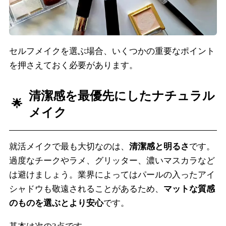
セルフメイクを選ぶ場合、いくつかの重要なポイント
を押さえておく必要があります。
清潔感を最優先にしたナチュラル
メイク
就活メイクで最も大切なのは、
清潔感と明るさ
です。
過度なチークやラメ、グリッター、濃いマスカラなど
は避けましょう。業界によってはパールの入ったアイ
シャドウも敬遠されることがあるため、
マットな質感
のものを選ぶとより安心
です。