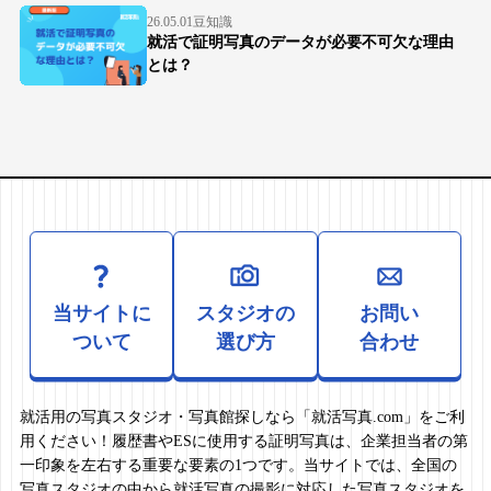
26.05.01
豆知識
就活で証明写真のデータが必要不可欠な理由
とは？
当サイトに
スタジオの
お問い
ついて
選び方
合わせ
就活用の写真スタジオ・写真館探しなら「就活写真.com」をご利
用ください！履歴書やESに使用する証明写真は、企業担当者の第
一印象を左右する重要な要素の1つです。当サイトでは、全国の
写真スタジオの中から就活写真の撮影に対応した写真スタジオを