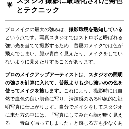
スタジオ撮影に最適化された発色
とテクニック
プロメイクの最大の強みは、
撮影環境を熟知している
という点です。写真スタジオではストロボと呼ばれる
強い光を当てて撮影するため、普段のメイクでは色が
飛んでしまい、顔が青白く見えたり、メイクをしてい
ないように見えたりすることがあります。
プロのメイクアップアーティストは、スタジオの照明
の強さを計算に入れて、普段よりも少し濃いめの色を
使ってメイクを施します。
これにより、撮影時には自
然で血色の良い肌色に写り、清潔感のある印象的な証
明写真に仕上がります。自分でメイクをしてスタジオ
に来た方の中には、「写真にしてみたら顔が暗く見え
る」「青白く写ってしまった」と感じる方も少なくあ