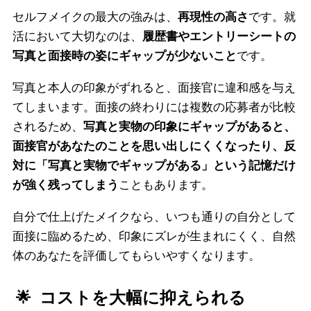
セルフメイクの最大の強みは、
再現性の高さ
です。就
活において大切なのは、
履歴書やエントリーシートの
写真と面接時の姿にギャップが少ないこと
です。
写真と本人の印象がずれると、面接官に違和感を与え
てしまいます。面接の終わりには複数の応募者が比較
されるため、
写真と実物の印象にギャップがあると、
面接官があなたのことを思い出しにくくなったり、反
対に「写真と実物でギャップがある」という記憶だけ
が強く残ってしまう
こともあります。
自分で仕上げたメイクなら、いつも通りの自分として
面接に臨めるため、印象にズレが生まれにくく、自然
体のあなたを評価してもらいやすくなります。
コストを大幅に抑えられる