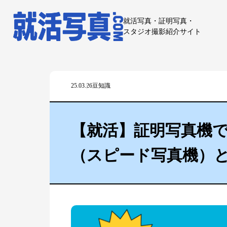
就活写真・証明写真・
スタジオ撮影紹介サイト
25.03.26
豆知識
【就活】証明写真機
（スピード写真機）