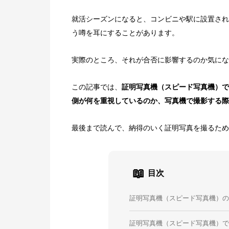
就活シーズンになると、コンビニや駅に設置され
う噂を耳にすることがあります。
実際のところ、それが合否に影響するのか気にな
この記事では、
証明写真機（スピード写真機）で
側が何を重視しているのか、写真機で撮影する際
最後まで読んで、納得のいく証明写真を撮るため
📖
目次
証明写真機（スピード写真機）
証明写真機（スピード写真機）