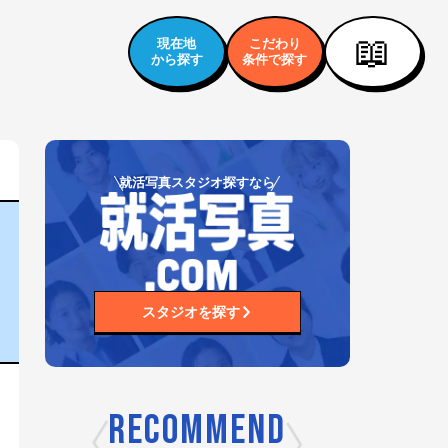
📖
現在地
こだわり
から探す
条件で探す
就活写真スタジオ探すなら
スタジオを探す
RECOMMEND