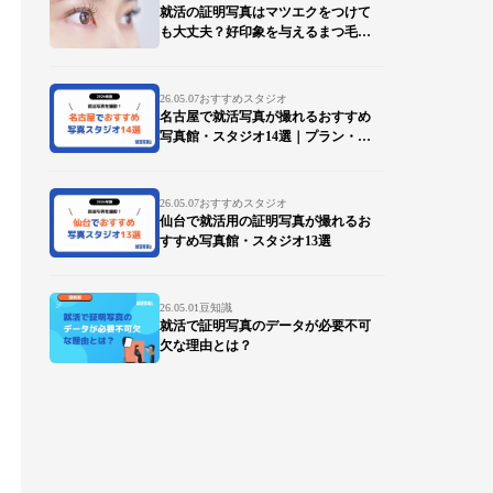
就活の証明写真はマツエクをつけて
も大丈夫？好印象を与えるまつ毛の
ポイントを徹底解説
26.05.07
おすすめスタジオ
名古屋で就活写真が撮れるおすすめ
写真館・スタジオ14選｜プラン・デ
ータ対応も比較
26.05.07
おすすめスタジオ
仙台で就活用の証明写真が撮れるお
すすめ写真館・スタジオ13選
26.05.01
豆知識
就活で証明写真のデータが必要不可
欠な理由とは？