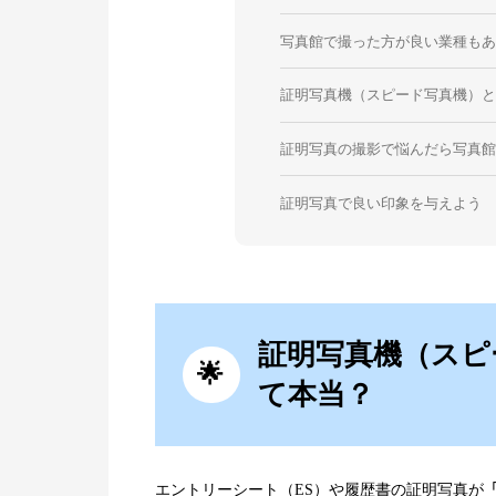
写真館で撮った方が良い業種も
証明写真機（スピード写真機）
証明写真の撮影で悩んだら写真
証明写真で良い印象を与えよう
証明写真機（スピ
て本当？
エントリーシート（ES）や履歴書の証明写真が