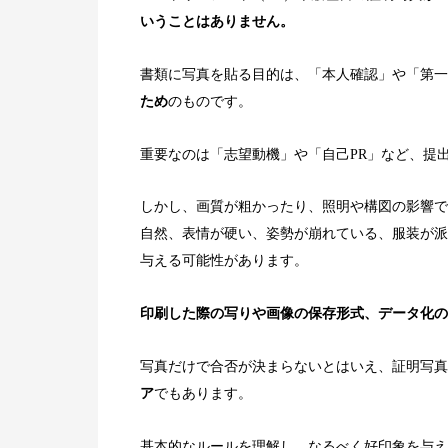
いうことはありません。
書類に写真を貼る目的は、「本人確認」や「第一
ため
のものです。
重要なのは「志望動機」や「自己PR」など、提
しかし、画質が粗かったり、照明や構図の影響で
自然、表情が硬い、姿勢が崩れている、服装が派
与える可能性があります。
印刷した際の写りや画像の保存形式、データ化の
写真だけで合否が決まらないとはいえ、証明写真
ア
でもあります。
基本的なルールを理解し、なるべく好印象を与え