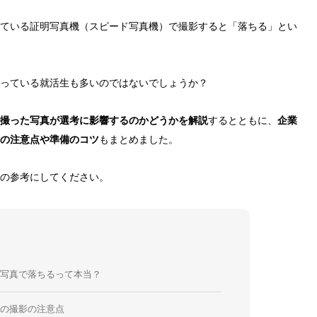
ている証明写真機（スピード写真機）で撮影すると「落ちる」とい
っている就活生も多いのではないでしょうか？
撮った写真が選考に影響するのかどうかを解説
するとともに、
企業
の注意点や準備のコツ
もまとめました。
の参考にしてください。
の写真で落ちるって本当？
での撮影の注意点