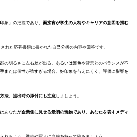
印象」の把握であり、
面接官が学生の人柄やキャリアの意図を掴む
出された応募書類に書かれた自己分析の内容や回答です。
顔の明るさに左右差が出る、あるいは髪色や背景とのバランスが不
手または個性が強すぎる場合、好印象を与えにくく、評価に影響を
方法、提出時の添付にも注意
しましょう。
はあなたが
企業側に見せる最初の現物であり、あなたを表すメディ
られるよう、準備や写りに自信を持って臨みましょう。