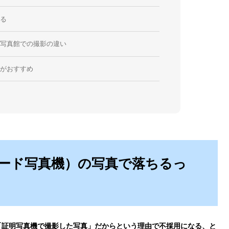
ある
と写真館での撮影の違い
館がおすすめ
ード写真機）の写真で落ちるっ
「証明写真機で撮影した写真」だからという理由で不採用になる、と