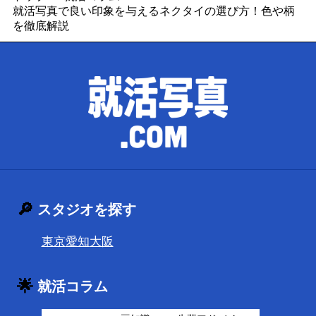
就活写真で良い印象を与えるネクタイの選び方！色や柄
を徹底解説
🔎
スタジオを探す
東京
愛知
大阪
🌟
就活コラム