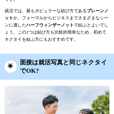
就活では、最もポピュラーな結び方である
プレーンノ
ット
か、フォーマルからビジネスまでさまざまなシー
ンに適した
ハーフウィンザーノット
で結ぶとよいでし
ょう。この2つは結び方も比較的簡単なため、初めて
ネクタイを結ぶ方にもおすすめです。
面接は就活写真と同じネクタイ
でOK?