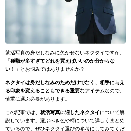
就活写真の身だしなみに欠かせないネクタイですが、
「
種類が多すぎてどれを買えばいいのか分からな
い！」
とお悩みではありませんか？
ネクタイは身だしなみのためだけでなく、相手に与え
る印象を変えることもできる重要なアイテム
なので、
慎重に選ぶ必要があります。
この記事では、
就活写真に適したネクタイ
について解
説しています。選ぶべき色や柄について詳しくまとめ
ているので、ぜひネクタイ選びの参考にしてみてくだ