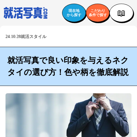
📖
現在地
こだわり
から探す
条件で探す
24.10.28
就活スタイル
就活写真で良い印象を与えるネク
タイの選び方！色や柄を徹底解説