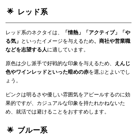
レッド系
レッド系のネクタイは、
「情熱」「アクティブ」「や
る気」
といったイメージを与えるため
、商社や営業職
などを志望する人
に適しています。
原色は少し派手で好戦的な印象を与えるため、
えんじ
色やワインレッドといった暗めの赤
を選ぶとよいでし
ょう。
ピンクは明るさや優しい雰囲気をアピールするのに効
果的ですが、カジュアルな印象を持たれかねないた
め、就活では避けることをおすすめします。
ブルー系