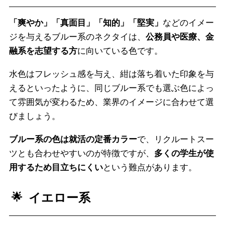
「爽やか」「真面目」「知的」「堅実」
などのイメー
ジを与えるブルー系のネクタイは、
公務員や医療、金
融系を志望する方
に向いている色です。
水色はフレッシュ感を与え、紺は落ち着いた印象を与
えるといったように、同じブルー系でも選ぶ色によっ
て雰囲気が変わるため、業界のイメージに合わせて選
びましょう。
ブルー系の色は就活の定番カラー
で、リクルートスー
ツとも合わせやすいのが特徴ですが、
多くの学生が使
用するため目立ちにくい
という難点があります。
イエロー系