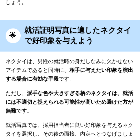
しょう。
就活証明写真に適したネクタイ
で好印象を与えよう
ネクタイは、男性の就活時の身だしなみに欠かせない
アイテムであると同時に、
相手に与えたい印象を演出
する場合に有効な手段
です。
ただし、
派手な色や大きすぎる柄のネクタイは、就活
には不適切と捉えられる可能性が高いため避けた方が
無難
です。
就活写真では、採用担当者に良い好印象を与えるネク
タイを選択し、その後の面接、内定へとつなげましょ