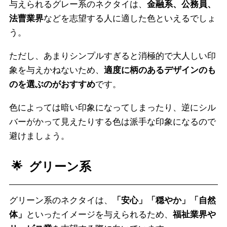
与えられるグレー系のネクタイは、
金融系、公務員、
法曹業界
などを志望する人に適した色といえるでしょ
う。
ただし、あまりシンプルすぎると消極的で大人しい印
象を与えかねないため、
適度に柄のあるデザインのも
のを選ぶのがおすすめ
です。
色によっては暗い印象になってしまったり、逆にシル
バーがかって見えたりする色は派手な印象になるので
避けましょう。
グリーン系
グリーン系のネクタイは、
「安心」「穏やか」「自然
体」
といったイメージを与えられるため、
福祉業界や