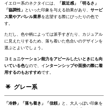
イエロー系のネクタイには、
「親近感」「明るさ」
「協調性」
といった印象を与える効果があり、
サービ
ス業やアパレル業界
を志望する際にぴったりの色で
す。
ただし、色や柄によっては派手すぎたり、カジュアル
に見えたりするため、落ち着いた色合いのデザインを
選ぶとよいでしょう。
コミュニケーション能力をアピールしたいときにも向
いている色
なので、イ
ンターンシップや面接の際に着
用するのもおすすめ
です。
グレー系
「冷静」「落ち着き」「信頼」
と、大人っぽい印象を