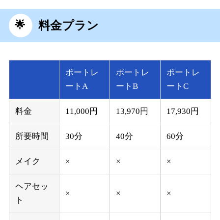
料金プラン
ポートレ
ポートレ
ポートレ
ートA
ートB
ートC
料金
11,000円
13,970円
17,930円
所要時間
30分
40分
60分
メイク
×
×
×
ヘアセッ
×
×
×
ト