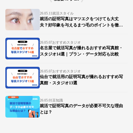
26.05.11
就活スタイル
就活の証明写真はマツエクをつけても大丈
夫？好印象を与えるまつ毛のポイントを徹底
解説
26.05.07
おすすめスタジオ
名古屋で就活写真が撮れるおすすめ写真館・
スタジオ14選｜プラン・データ対応も比較
26.05.07
おすすめスタジオ
仙台で就活用の証明写真が撮れるおすすめ写
真館・スタジオ13選
26.05.01
豆知識
就活で証明写真のデータが必要不可欠な理由
とは？