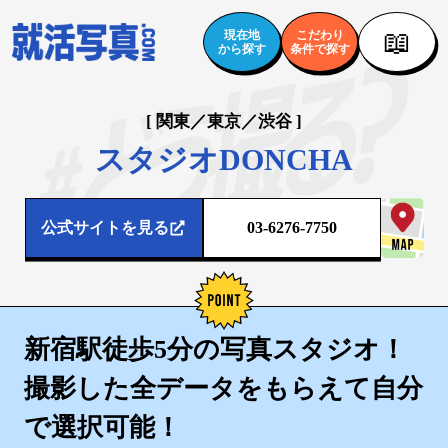
📖
現在地
こだわり
から探す
条件で探す
[ 関東／東京／渋谷 ]
スタジオDONCHA
公式サイトを見る
03-6276-7750
新宿駅徒歩5分の写真スタジオ！
撮影した全データをもらえて自分
で選択可能！