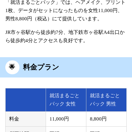
「就活まるごとパック」では、ヘアメイク、プリント
1枚、データがセットになったものを女性11,000円、
男性8,800円（税込）にて提供しています。
JR市ヶ谷駅から徒歩約7分、地下鉄市ヶ谷駅A4出口か
ら徒歩約4分とアクセスも良好です。
料金プラン
就活まるごと
就活まるごと
パック 女性
パック 男性
料金
11,000円
8,800円