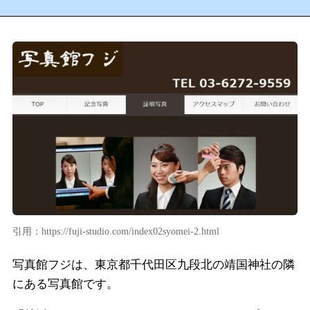
引用：https://fuji-studio.com/index02syomei-2.html
写真館フジは、東京都千代田区九段北の靖国神社の隣
にある写真館です。