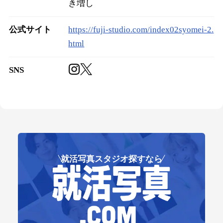
き増し
公式サイト
https://fuji-studio.com/index02syomei-2.
html
SNS
就活写真スタジオ探すなら