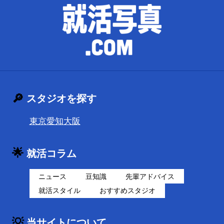
🔎
スタジオを探す
東京
愛知
大阪
🌟
就活コラム
ニュース
豆知識
先輩アドバイス
就活スタイル
おすすめスタジオ
💡
当サイトについて