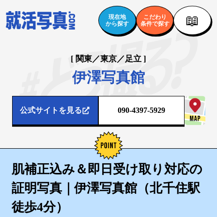
📖
現在地
こだわり
から探す
条件で探す
[ 関東／東京／足立 ]
伊澤写真館
公式サイトを見る
090-4397-5929
肌補正込み＆即日受け取り対応の
証明写真｜伊澤写真館（北千住駅
徒歩4分）