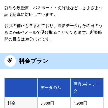
就活や履歴書、パスポート・免許証など、さまざまな
証明写真に対応しています。
お肌の補正も含まれており、撮影データはその日のう
ちにWebやメールで受け取ることができます。所要時
間の目安は30分ほどです。
料金プラン
写真6枚＋デー
データのみ
タ
料金
3,800円
4,900円