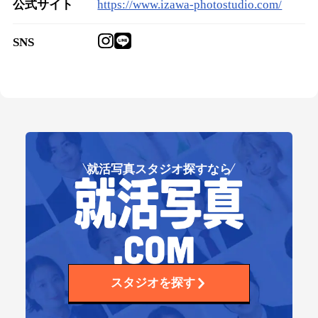
公式サイト
https://www.izawa-photostudio.com/
SNS
就活写真スタジオ探すなら
スタジオを探す