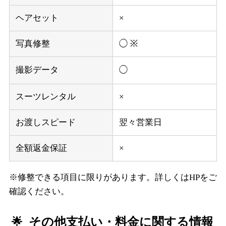
ヘアセット
×
写真修整
◯ ※
撮影データ
◯
スーツレンタル
×
お渡しスピード
翌々営業日
全額返金保証
×
※修整できる項目に限りがあります。詳しくはHPをご
確認ください。
その他支払い・料金に関する情報