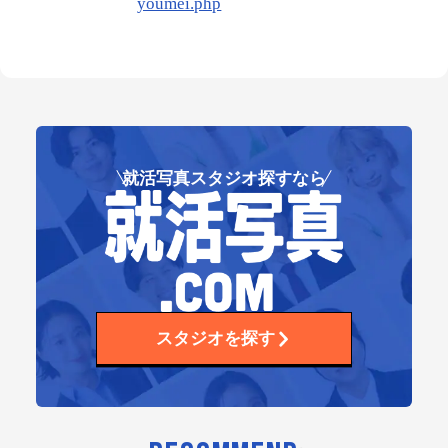
youmei.php
就活写真スタジオ探すなら
スタジオを探す