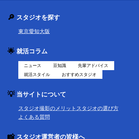
🔎
スタジオを探す
東京
愛知
大阪
🌟
就活コラム
ニュース
豆知識
先輩アドバイス
就活スタイル
おすすめスタジオ
💡
当サイトについて
スタジオ撮影のメリット
スタジオの選び方
よくある質問
📸
スタジオ運営者の皆様へ