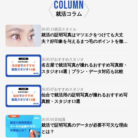
COLUMN
就活コラム
26.05.11
就活スタイル
就活の証明写真はマツエクをつけても大丈
夫？好印象を与えるまつ毛のポイントを徹底
解説
26.05.07
おすすめスタジオ
名古屋で就活写真が撮れるおすすめ写真館・
スタジオ14選｜プラン・データ対応も比較
26.05.07
おすすめスタジオ
仙台で就活用の証明写真が撮れるおすすめ写
真館・スタジオ13選
26.05.01
豆知識
就活で証明写真のデータが必要不可欠な理由
とは？