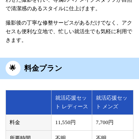
で清潔感のあるスタイルに仕上げます。
撮影後の丁寧な修整サービスがあるだけでなく、アク
セスも便利な立地で、忙しい就活生でも気軽に利用で
きます。
料金プラン
就活応援セッ
就活応援セッ
ト レディース
ト メンズ
料金
11,550円
7,700円
所要時間
不明
不明