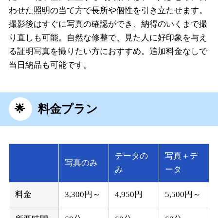
わせた照明の当て方で長所や個性を引き立たせます。
撮影後はすぐに写真の確認ができ、納得のいくまで撮
り直しも可能。自然な修整で、見た人に好印象を与え
る証明写真を撮りたい方におすすめ。追加料金なしで
当日納品も可能です。
料金プラン
データの
写真＋デ
写真のみ
み
ータ
料金
3,300円～
4,950円
5,500円～