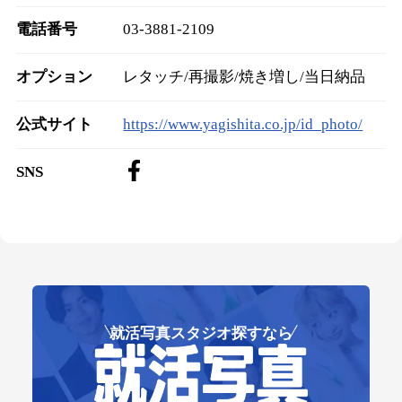
電話番号
03-3881-2109
オプション
レタッチ/再撮影/焼き増し/当日納品
公式サイト
https://www.yagishita.co.jp/id_photo/
SNS
就活写真スタジオ探すなら