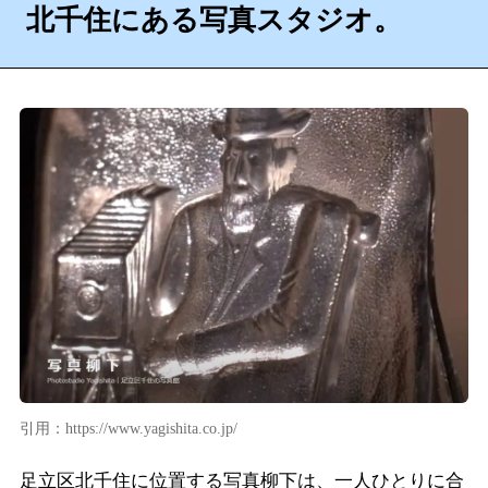
北千住にある写真スタジオ。
引用：https://www.yagishita.co.jp/
足立区北千住に位置する写真柳下は、一人ひとりに合