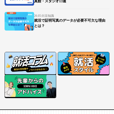
真館・スタジオ13選
26.05.01
豆知識
就活で証明写真のデータが必要不可欠な理由
とは？