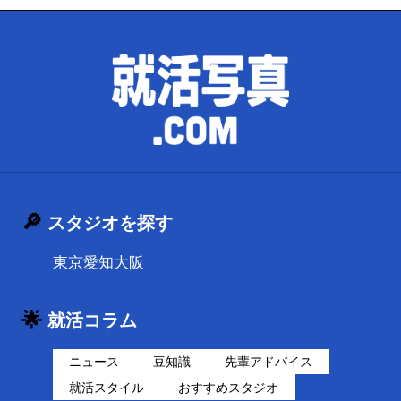
🔎
スタジオを探す
東京
愛知
大阪
🌟
就活コラム
ニュース
豆知識
先輩アドバイス
就活スタイル
おすすめスタジオ