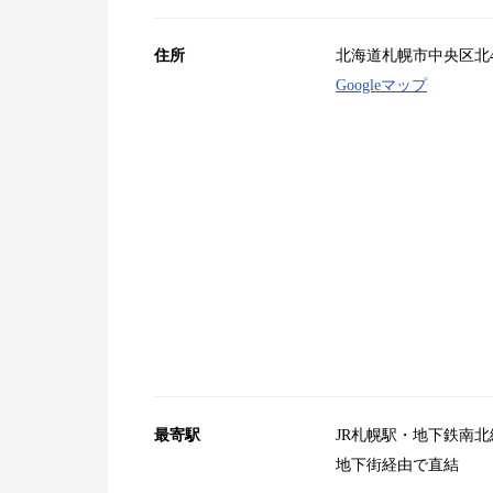
住所
北海道札幌市中央区北4条西
Googleマップ
最寄駅
JR札幌駅・地下鉄南北
地下街経由で直結