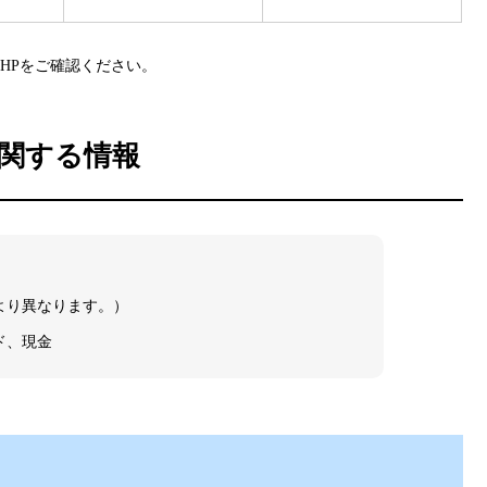
HPをご確認ください。
関する情報
より異なります。）
ド、現金