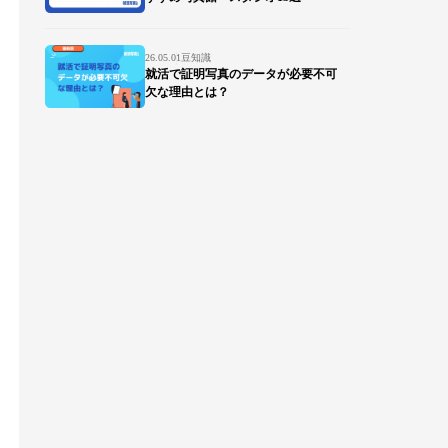
26.05.01
豆知識
就活で証明写真のデータが必要不可
欠な理由とは？