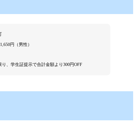
可
1,650円（男性）
り、学生証提示で合計金額より300円OFF