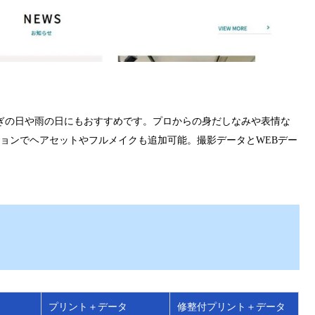
ぎの日や雨の日にもおすすめです。プロからの身だしなみや表情な
ョンでヘアセットやフルメイクも追加可能。撮影データとWEBデー
プリント＋データ
修整付プリント＋データ