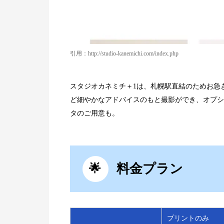
引用：http://studio-kanemichi.com/index.php
スタジオカネミチ＋1は、札幌駅直結のためお急
ど細やかなアドバイスのもと撮影ができ、オプシ
タのご用意も。
料金プラン
プリントのみ