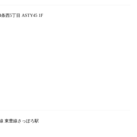
5丁目 ASTY45 1F
線 東豊線さっぽろ駅