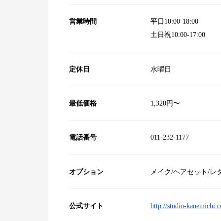
営業時間
平日10:00‐18:00
土日祝10:00‐17:00
定休日
水曜日
最低価格
1,320円〜
電話番号
011-232-1177
オプション
メイク/ヘアセット/レ
公式サイト
http://studio-kanemichi.