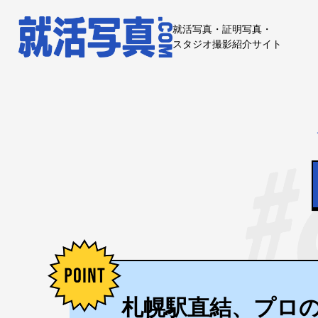
就活写真・証明写真・
スタジオ撮影紹介サイト
札幌駅直結、プロ