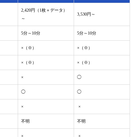
2,420円（1枚＋データ）
3,530円～
～
5分～10分
5分～10分
×（※）
×（※）
×（※）
×（※）
×
◯
◯
◯
×
×
不明
不明
×
×