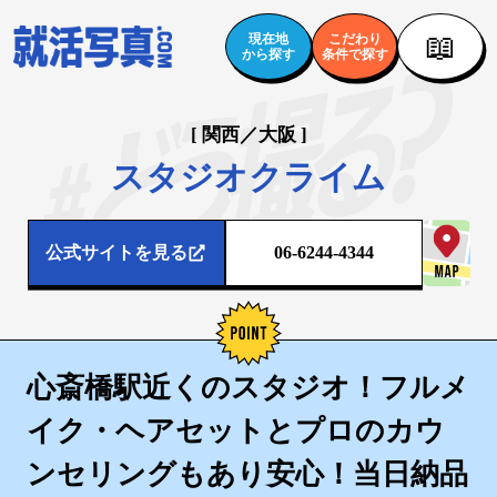
📖
現在地
こだわり
から探す
条件で探す
[ 関西／大阪 ]
スタジオクライム
公式サイトを見る
06-6244-4344
心斎橋駅近くのスタジオ！フルメ
イク・ヘアセットとプロのカウ
ンセリングもあり安心！当日納品