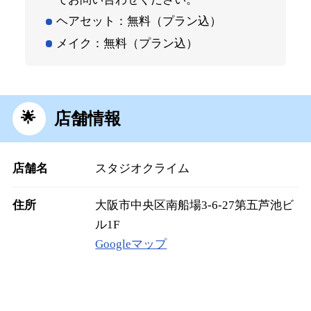
ヘアセット：無料（プラン込）
メイク：無料（プラン込）
店舗情報
店舗名
スタジオクライム
住所
大阪市中央区南船場3-6-27第五芦池ビ
ル1F
Googleマップ