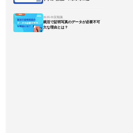
26.05.01
豆知識
就活で証明写真のデータが必要不可
欠な理由とは？