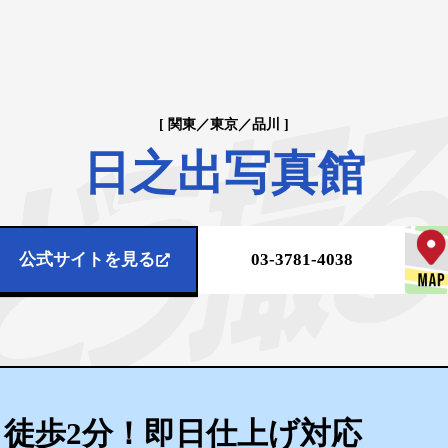
[ 関東／東京／品川 ]
日之出写真館
公式サイトを見る
03-3781-4038
徒歩2分！即日仕上げ対応