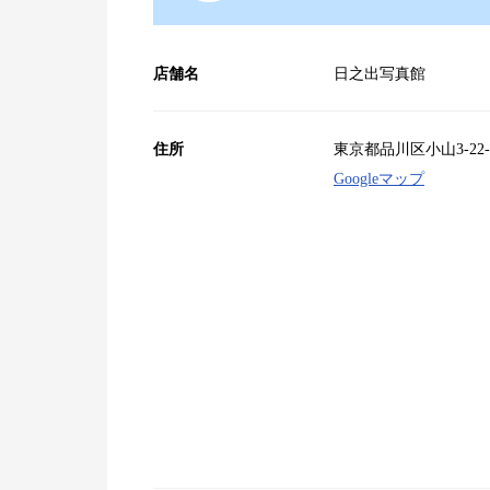
店舗名
日之出写真館
住所
東京都品川区小山3-22-
Googleマップ