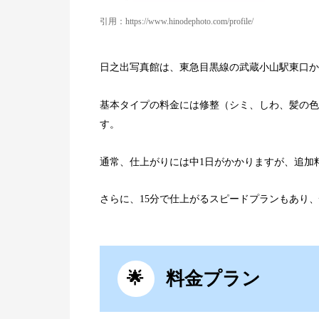
引用：https://www.hinodephoto.com/profile/
日之出写真館は、東急目黒線の武蔵小山駅東口か
基本タイプの料金には修整（シミ、しわ、髪の色
す。
通常、仕上がりには中1日がかかりますが、追加
さらに、15分で仕上がるスピードプランもあり
料金プラン