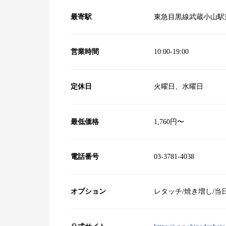
最寄駅
東急目黒線武蔵小山駅
営業時間
10:00‐19:00
定休日
火曜日、水曜日
最低価格
1,760円〜
電話番号
03-3781-4038
オプション
レタッチ/焼き増し/当