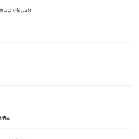
東口より徒歩2分
日納品