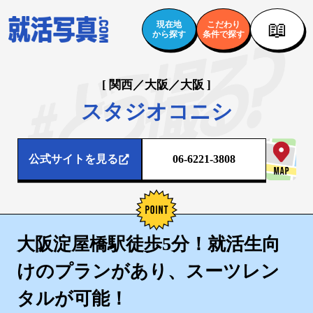
📖
現在地
こだわり
から探す
条件で探す
[ 関西／大阪／大阪 ]
スタジオコニシ
公式サイトを見る
06-6221-3808
大阪淀屋橋駅徒歩5分！就活生向
けのプランがあり、スーツレン
タルが可能！