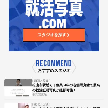
スタジオを探す
RECOMMEND
おすすめスタジオ
[ 四国／愛媛 ]
松山市駅近く｜創業54年の老舗写真館で最高
の就活証明写真が撮影可能！
美和写真館
[ 東北／宮城 ]