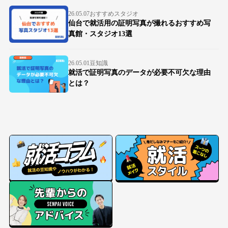
26.05.07
おすすめスタジオ
仙台で就活用の証明写真が撮れるおすすめ写
真館・スタジオ13選
26.05.01
豆知識
就活で証明写真のデータが必要不可欠な理由
とは？