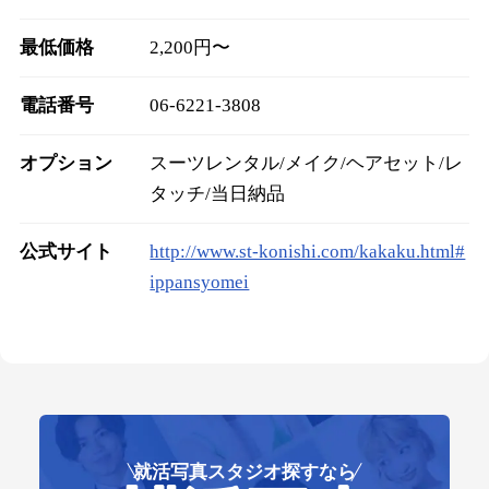
最低価格
2,200円〜
電話番号
06-6221-3808
オプション
スーツレンタル/メイク/ヘアセット/レ
タッチ/当日納品
公式サイト
http://www.st-konishi.com/kakaku.html#
ippansyomei
就活写真スタジオ探すなら