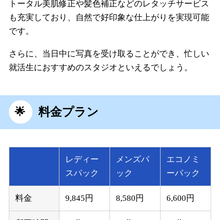
トータル美肌修正や髪色補正などのレタッチサービス
も充実しており、自然で好印象な仕上がりを実現可能
です。
さらに、当日中に写真を受け取ることができ、忙しい
就活生におすすめのスタジオといえるでしょう。
料金プラン
レディー
メンズパ
エコノミ
スパック
ック
ーパック
料金
9,845円
8,580円
6,600円