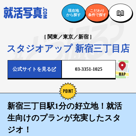
📖
現在地
こだわり
から探す
条件で探す
[ 関東／東京／新宿 ]
スタジオアップ 新宿三丁目店
公式サイトを見る
03-3351-1025
新宿三丁目駅1分の好立地！就活
生向けのプランが充実したスタ
ジオ！