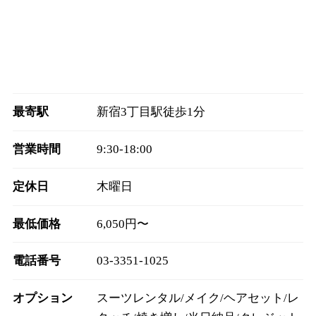
最寄駅
新宿3丁目駅徒歩1分
営業時間
9:30‐18:00
定休日
木曜日
最低価格
6,050円〜
電話番号
03-3351-1025
オプション
スーツレンタル/メイク/ヘアセット/レ