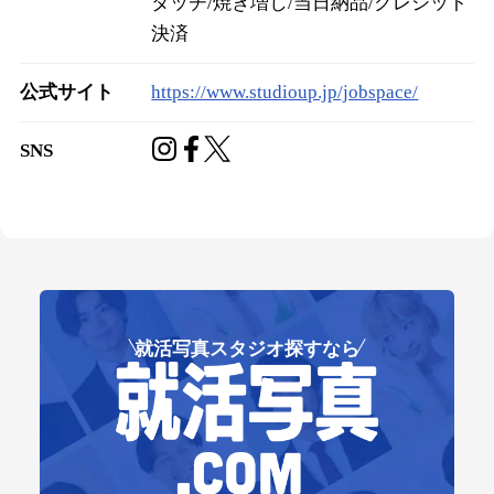
タッチ/焼き増し/当日納品/クレジット
決済
公式サイト
https://www.studioup.jp/jobspace/
SNS
就活写真スタジオ探すなら