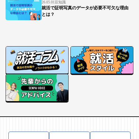
26.05.01
豆知識
就活で証明写真のデータが必要不可欠な理由
とは？