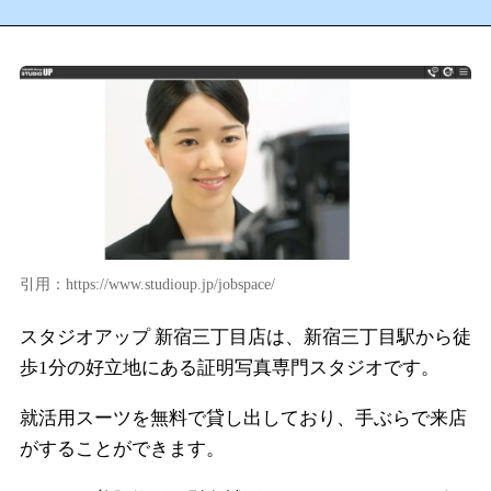
引用：https://www.studioup.jp/jobspace/
スタジオアップ 新宿三丁目店は、新宿三丁目駅から徒
歩1分の好立地にある証明写真専門スタジオです。
就活用スーツを無料で貸し出しており、手ぶらで来店
がすることができます。