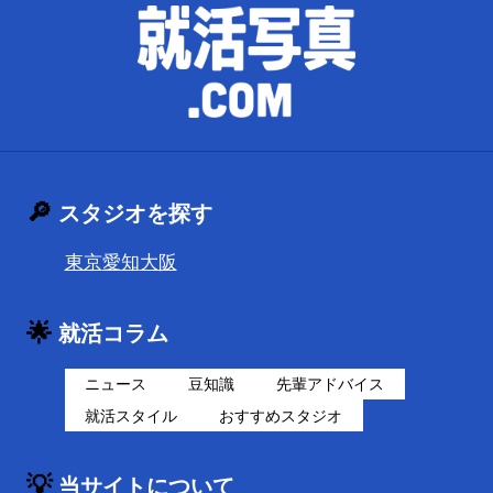
🔎
スタジオを探す
東京
愛知
大阪
🌟
就活コラム
ニュース
豆知識
先輩アドバイス
就活スタイル
おすすめスタジオ
💡
当サイトについて