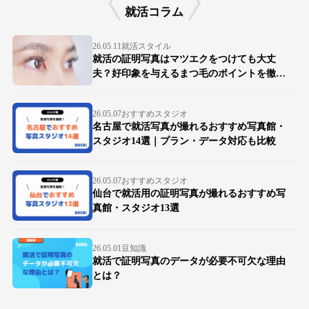
就活コラム
26.05.11
就活スタイル
就活の証明写真はマツエクをつけても大丈
夫？好印象を与えるまつ毛のポイントを徹底
解説
26.05.07
おすすめスタジオ
名古屋で就活写真が撮れるおすすめ写真館・
スタジオ14選｜プラン・データ対応も比較
26.05.07
おすすめスタジオ
仙台で就活用の証明写真が撮れるおすすめ写
真館・スタジオ13選
26.05.01
豆知識
就活で証明写真のデータが必要不可欠な理由
とは？