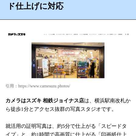
ド仕上げに対応
引用：https://www.camesuzu.photos/
カメラはスズキ 相鉄ジョイナス店
は、横浜駅南改札か
ら徒歩1分とアクセス抜群の写真スタジオです。
就活用の証明写真は、約5分で仕上がる「スピードタ
イプ」と、約1時間で高画質に仕上がる「印画紙仕上