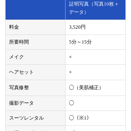
証明写真（写真10枚＋
データ）
料金
3,520円
所要時間
5分～15分
メイク
×
ヘアセット
×
写真修整
◯（美肌補正）
撮影データ
◯
スーツレンタル
◯（※1）