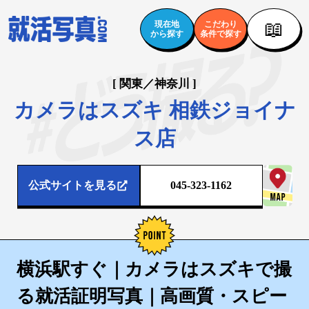
📖
現在地
こだわり
から探す
条件で探す
[ 関東／神奈川 ]
カメラはスズキ 相鉄ジョイナ
ス店
公式サイトを見る
045-323-1162
横浜駅すぐ｜カメラはスズキで撮
る就活証明写真｜高画質・スピー