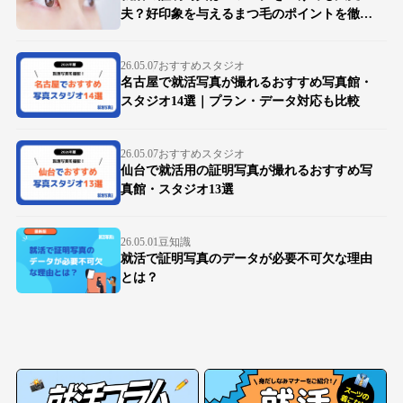
夫？好印象を与えるまつ毛のポイントを徹底
解説
26.05.07
おすすめスタジオ
名古屋で就活写真が撮れるおすすめ写真館・
スタジオ14選｜プラン・データ対応も比較
26.05.07
おすすめスタジオ
仙台で就活用の証明写真が撮れるおすすめ写
真館・スタジオ13選
26.05.01
豆知識
就活で証明写真のデータが必要不可欠な理由
とは？