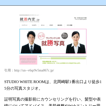
引用：http://xn--v6qr9v5ma067c.jp/
STUDIO WHITE ROOMは、北岡崎駅1番出口より徒歩1
5分の写真スタジオ。
証明写真の撮影前にカウンセリングを行い、髪型や表
情についてアドバイス。美肌修整やWebエントリー用