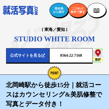
📖
現在地
こだわり
から探す
条件で探す
[ 東海／愛知 ]
STUDIO WHITE ROOM
公式サイトを見る
0564-22-7168
北岡崎駅から徒歩15分｜就活コー
スはカウンセリング&美肌修整で
写真とデータ付き！