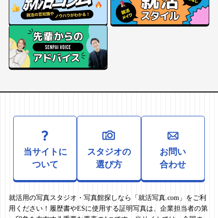
当サイトに
スタジオの
お問い
ついて
選び方
合わせ
就活用の写真スタジオ・写真館探しなら「就活写真.com」をご利
用ください！履歴書やESに使用する証明写真は、企業担当者の第