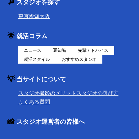
🔎
スタジオを探す
東京
愛知
大阪
🌟
就活コラム
ニュース
豆知識
先輩アドバイス
就活スタイル
おすすめスタジオ
💡
当サイトについて
スタジオ撮影のメリット
スタジオの選び方
よくある質問
📸
スタジオ運営者の皆様へ