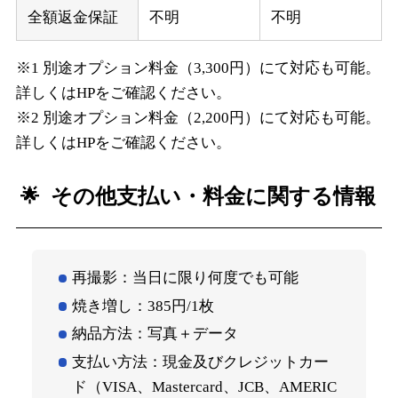
全額返金保証
不明
不明
※1 別途オプション料金（3,300円）にて対応も可能。
詳しくはHPをご確認ください。
※2 別途オプション料金（2,200円）にて対応も可能。
詳しくはHPをご確認ください。
その他支払い・料金に関する情報
再撮影：当日に限り何度でも可能
焼き増し：385円/1枚
納品方法：写真＋データ
支払い方法：現金及びクレジットカー
ド（VISA、Mastercard、JCB、AMERIC