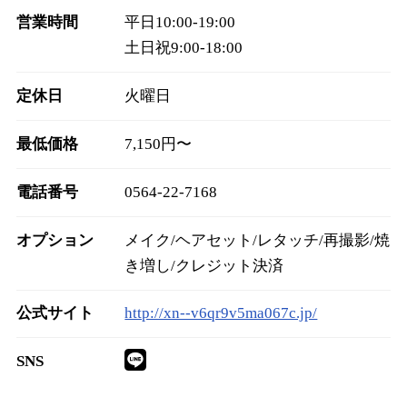
営業時間
平日10:00-19:00
土日祝9:00‐18:00
定休日
火曜日
最低価格
7,150円〜
電話番号
0564-22-7168
オプション
メイク/ヘアセット/レタッチ/再撮影/焼
き増し/クレジット決済
公式サイト
http://xn--v6qr9v5ma067c.jp/
SNS