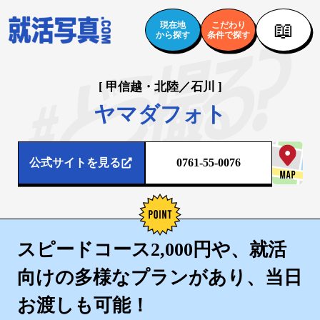
📖
現在地
こだわり
から探す
条件で探す
[ 甲信越・北陸／石川 ]
ヤマダフォト
公式サイトを見る
0761-55-0076
スピードコース2,000円や、就活
向けの多様なプランがあり、当日
お渡しも可能！