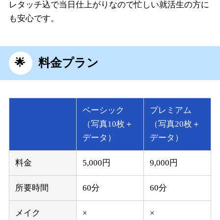
レタッチ込で当日仕上がりなので忙しい就活生の方に
も安心です。
料金プラン
ベーシック
プレミアム
（写真10枚＋
（写真20枚＋
データ）
データ）
料金
5,000円
9,000円
所要時間
60分
60分
メイク
×
×