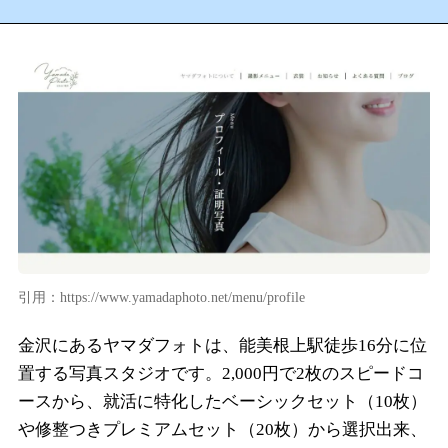
引用：https://www.yamadaphoto.net/menu/profile
金沢にあるヤマダフォトは、能美根上駅徒歩16分に位
置する写真スタジオです。2,000円で2枚のスピードコ
ースから、就活に特化したベーシックセット（10枚）
や修整つきプレミアムセット（20枚）から選択出来、