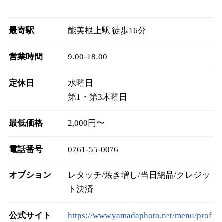
最寄駅
能美根上駅 徒歩16分
営業時間
9:00‐18:00
定休日
水曜日
第1・第3木曜日
最低価格
2,000円〜
電話番号
0761-55-0076
オプション
レタッチ/焼き増し/当日納品/クレジッ
ト決済
公式サイト
https://www.yamadaphoto.net/menu/prof