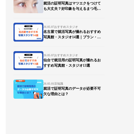
就活の証明写真はマツエクをつけて
も大丈夫？好印象を与えるまつ毛の
ポイントを徹底解説
26.05.07
おすすめスタジオ
名古屋で就活写真が撮れるおすすめ
写真館・スタジオ14選｜プラン・デ
ータ対応も比較
26.05.07
おすすめスタジオ
仙台で就活用の証明写真が撮れるお
すすめ写真館・スタジオ13選
26.05.01
豆知識
就活で証明写真のデータが必要不可
欠な理由とは？