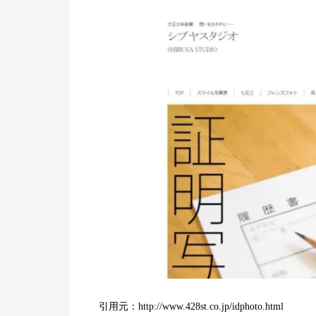
引用元：http://www.428st.co.jp/idphoto.html