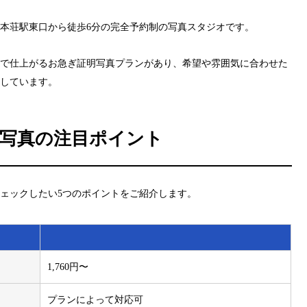
本荘駅東口から徒歩6分の完全予約制の写真スタジオです。
分で仕上がるお急ぎ証明写真プランがあり、希望や雰囲気に合わせた
しています。
活写真の注目ポイント
ェックしたい5つのポイントをご紹介します。
1,760円〜
プランによって対応可