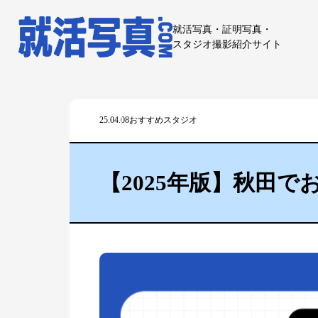
就活写真・証明写真・
スタジオ撮影紹介サイト
25.04.08
おすすめスタジオ
【2025年版】秋田