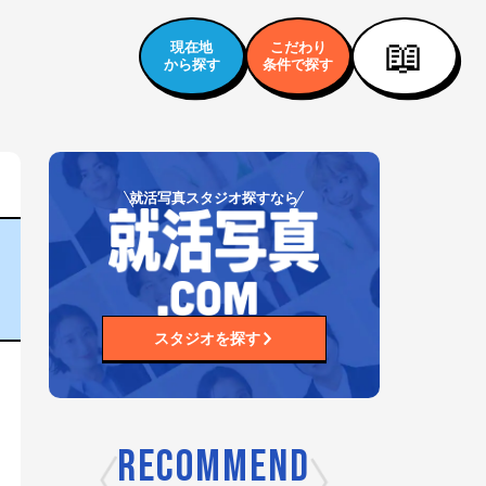
📖
現在地
こだわり
から探す
条件で探す
就活写真スタジオ探すなら
スタジオを探す
RECOMMEND