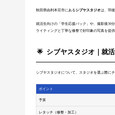
秋田県由利本荘市にある
シブヤスタジオ
は、羽後
就活生向けの「学生応援パック」や、撮影後30
ライティングと丁寧な修整で好印象の写真を提供
シブヤスタジオ
｜就
シブヤスタジオについて、スタジオを選ぶ際にチ
ポイント
予算
レタッチ（修整・加工）