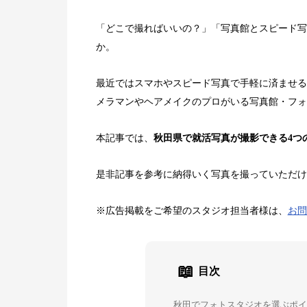
「どこで撮ればいいの？」「写真館とスピード写
か。
最近ではスマホやスピード写真で手軽に済ませる
メラマンやヘアメイクのプロがいる写真館・フォ
本記事では、
秋田県で就活写真が撮影できる4つ
是非記事を参考に納得いく写真を撮っていただけ
※広告掲載をご希望のスタジオ担当者様は、
お問
📖
目次
秋田でフォトスタジオを選ぶポ