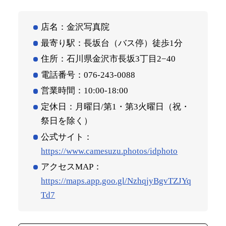
店名：金沢写真院
最寄り駅：長坂台（バス停）徒歩1分
住所：石川県金沢市長坂3丁目2−40
電話番号：076-243-0088
営業時間：10:00‐18:00
定休日：月曜日/第1・第3火曜日（祝・
祭日を除く）
公式サイト：
https://www.camesuzu.photos/idphoto
アクセスMAP：
https://maps.app.goo.gl/NzhqjyBgvTZJYq
Td7