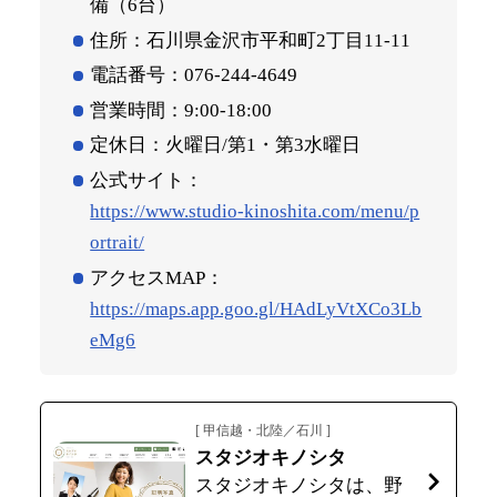
備（6台）
住所：石川県金沢市平和町2丁目11-11
電話番号：076-244-4649
営業時間：9:00‐18:00
定休日：火曜日/第1・第3水曜日
公式サイト：
https://www.studio-kinoshita.com/menu/p
ortrait/
アクセスMAP：
https://maps.app.goo.gl/HAdLyVtXCo3Lb
eMg6
[ 甲信越・北陸／石川 ]
スタジオキノシタ
スタジオキノシタは、野