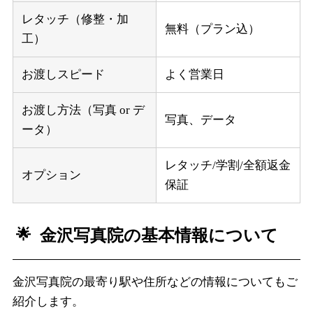
レタッチ（修整・加
無料（プラン込）
工）
お渡しスピード
よく営業日
お渡し方法（写真 or デ
写真、データ
ータ）
レタッチ/学割/全額返金
オプション
保証
金沢写真院の基本情報について
金沢写真院の最寄り駅や住所などの情報についてもご
紹介します。