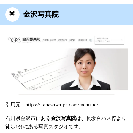
金沢写真院
引用元：https://kanazawa-ps.com/menu-id/
石川県金沢市にある
金沢写真院
は、長坂台バス停より
徒歩1分にある写真スタジオです。