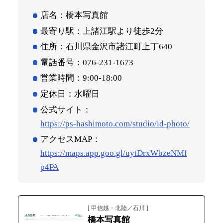
店名：橋本写真館
最寄り駅：上諸江駅より徒歩2分
住所：石川県金沢市諸江町上丁640
電話番号：076-231-1673
営業時間：9:00‐18:00
定休日：水曜日
公式サイト：
https://ps-hashimoto.com/studio/id-photo/
アクセスMAP：
https://maps.app.goo.gl/uytDrxWbzeNMf
p4PA
[ 甲信越・北陸／石川 ]
橋本写真館