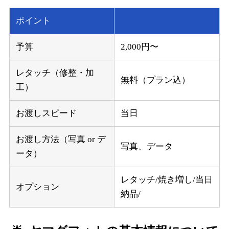
ポイント
予算
2,000円〜
レタッチ（修整・加
無料（プラン込）
工）
お渡しスピード
当日
お渡し方法（写真 or デ
写真、データ
ータ）
レタッチ/焼き増し/当日
オプション
納品/