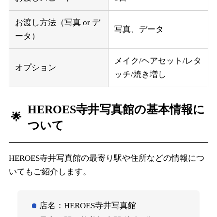
お渡し方法（写真 or デ
写真、データ
ータ）
メイク/ヘアセット/レタ
オプション
ッチ/焼き増し
HEROES寺井写真館の基本情報に
ついて
HEROES寺井写真館の最寄り駅や住所などの情報につ
いてもご紹介します。
店名：HEROES寺井写真館