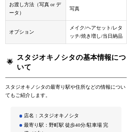
お渡し方法（写真 or デ
写真
ータ）
メイク/ヘアセット/レタ
オプション
ッチ/焼き増し/当日納品
スタジオキノシタの基本情報につ
いて
スタジオキノシタの最寄り駅や住所などの情報につい
てもご紹介します。
店名：スタジオキノシタ
最寄り駅：野町駅 徒歩40分/駐車場 完