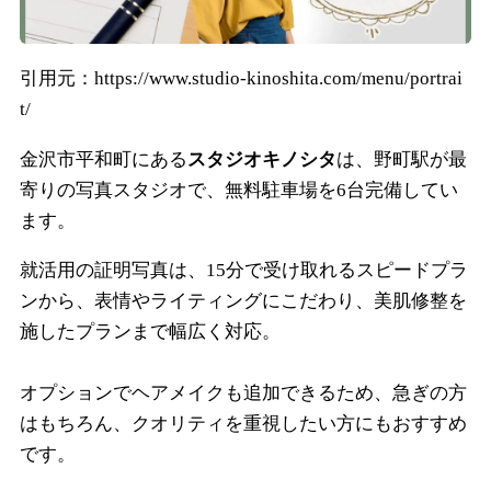
引用元：https://www.studio-kinoshita.com/menu/portrai
t/
金沢市平和町にある
スタジオキノシタ
は、野町駅が最
寄りの写真スタジオで、無料駐車場を6台完備してい
ます。
就活用の証明写真は、15分で受け取れるスピードプラ
ンから、表情やライティングにこだわり、美肌修整を
施したプランまで幅広く対応。
オプションでヘアメイクも追加できるため、急ぎの方
はもちろん、クオリティを重視したい方にもおすすめ
です。