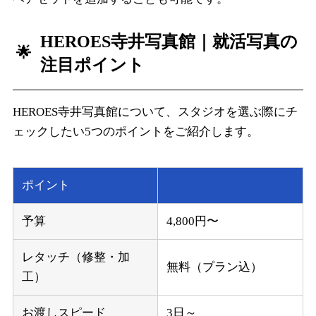
HEROES寺井写真館
｜就活写真の
注目ポイント
HEROES寺井写真館について、スタジオを選ぶ際にチ
ェックしたい5つのポイントをご紹介します。
ポイント
予算
4,800円〜
レタッチ（修整・加
無料（プラン込）
工）
お渡しスピード
3日～