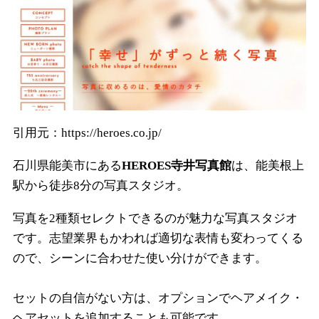
引用元：https://heroes.co.jp/
石川県能美市にある
HEROES寺井写真館
は、能美根上
駅から徒歩8分の写真スタジオ。
写真を2種類セレクトできるのが魅力な写真スタジオ
です。志望業界もかわれば適切な表情も変わってくる
ので、シーンに合わせた使い分けができます。
セットの自信がない方は、オプションでヘアメイク・
ヘアセットを追加することも可能です。