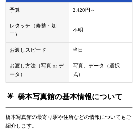
予算
2,420円～
レタッチ（修整・加
不明
工）
お渡しスピード
当日
お渡し方法（写真 or デ
写真、データ（選択
ータ）
式）
橋本写真館の基本情報について
橋本写真館の最寄り駅や住所などの情報についてもご
紹介します。