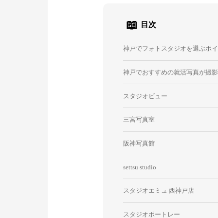
📖
目次
神戸でフォトスタジオを選ぶポ
神戸でおすすめの就活写真が撮
スタジオビュー
三宮写真室
阪神写真館
settsu studio
スタジオエミュ 西神戸店
スタジオポートレー