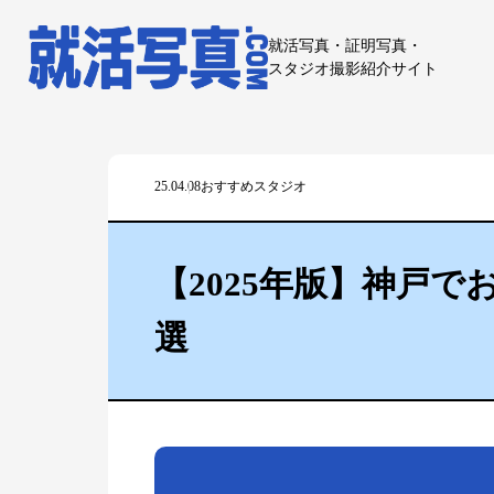
就活写真・証明写真・
スタジオ撮影紹介サイト
25.04.08
おすすめスタジオ
【2025年版】神戸
選