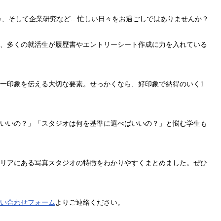
カ、そして企業研究など…忙しい日々をお過ごしではありませんか？
、多くの就活生が履歴書やエントリーシート作成に力を入れている
一印象を伝える大切な要素。せっかくなら、好印象で納得のいく1
いいの？」「スタジオは何を基準に選べばいいの？」と悩む学生も
リアにある写真スタジオの特徴をわかりやすくまとめました。ぜひ
い合わせフォーム
よりご連絡ください。