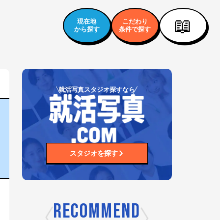
📖
現在地
こだわり
から探す
条件で探す
就活写真スタジオ探すなら
スタジオを探す
RECOMMEND