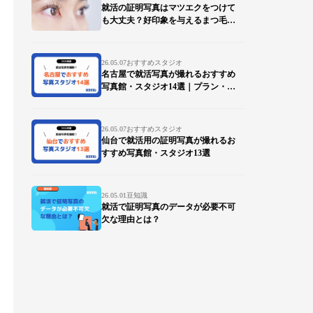
就活の証明写真はマツエクをつけて
も大丈夫？好印象を与えるまつ毛の
ポイントを徹底解説
26.05.07
おすすめスタジオ
名古屋で就活写真が撮れるおすすめ
写真館・スタジオ14選｜プラン・デ
ータ対応も比較
26.05.07
おすすめスタジオ
仙台で就活用の証明写真が撮れるお
すすめ写真館・スタジオ13選
26.05.01
豆知識
就活で証明写真のデータが必要不可
欠な理由とは？