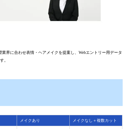
望業界に合わせ表情・ヘアメイクを提案し、Webエントリー用データ
す。
メイクあり
メイクなし＋複数カット