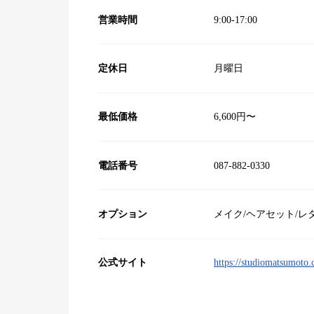
営業時間
9:00‐17:00
定休日
月曜日
最低価格
6,600円〜
電話番号
087-882-0330
オプション
メイク/ヘアセット/レ
公式サイト
https://studiomatsumoto.