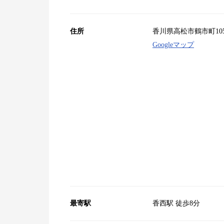
住所
香川県高松市鶴市町105
Googleマップ
最寄駅
香西駅 徒歩8分