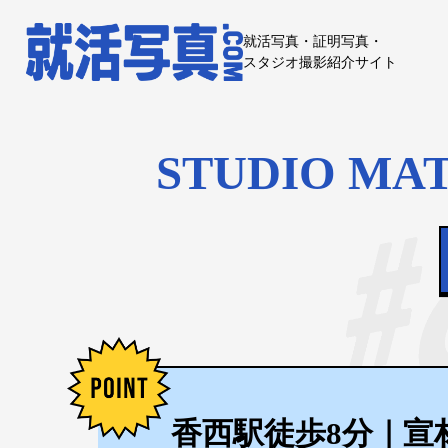
就活写真・証明写真・
スタジオ撮影紹介サイト
STUDIO 
香西駅徒歩8分｜宣