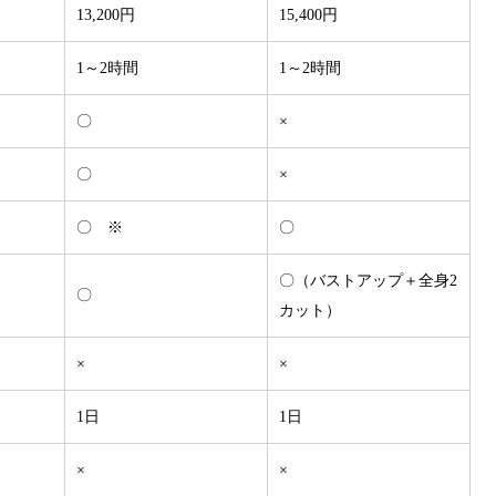
13,200円
15,400円
1～2時間
1～2時間
〇
×
〇
×
〇 ※
〇
〇（バストアップ＋全身2
〇
カット）
×
×
1日
1日
×
×