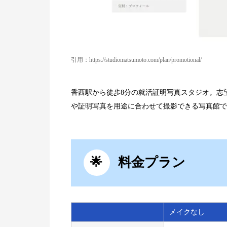
引用：https://studiomatsumoto.com/plan/promotional/
香西駅から徒歩8分の就活証明写真スタジオ。志
や証明写真を用途に合わせて撮影できる写真館で
料金プラン
メイクなし