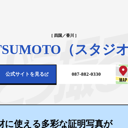
[ 四国／香川 ]
MATSUMOTO（スタ
公式サイトを見る
087-882-0330
材に使える多彩な証明写真が