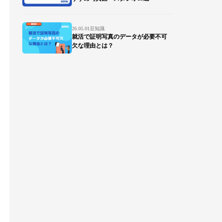
26.05.01
豆知識
就活で証明写真のデータが必要不可
欠な理由とは？