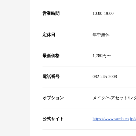
営業時間
10:00‐19:00
定休日
年中無休
最低価格
1,780円〜
電話番号
082-245-2008
オプション
メイク/ヘアセット/レ
公式サイト
https://www.saeda.co.jp/