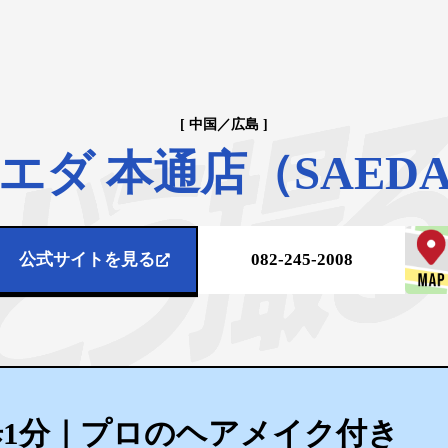
[ 中国／広島 ]
ダ 本通店（SAEDA 
公式サイトを見る
082-245-2008
1分｜プロのヘアメイク付き