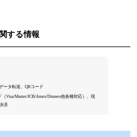
関する情報
、データ転送、QRコード
/Master/JCB/Amex/Dinners他各種対応）、現
決済