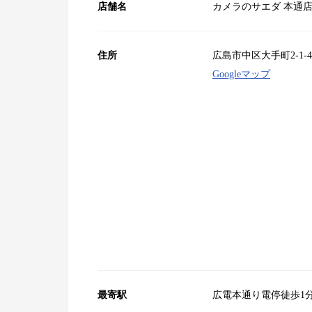
店舗名
カメラのサエダ 本通店（S
住所
広島市中区大手町2-1-
Googleマップ
最寄駅
広電本通り電停徒歩1