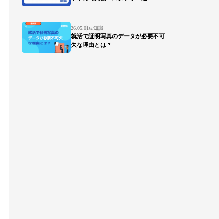
26.05.01
豆知識
就活で証明写真のデータが必要不可
欠な理由とは？