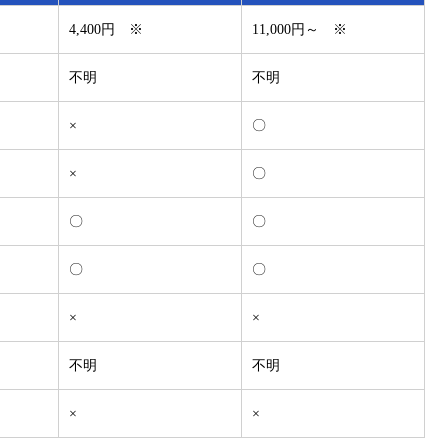
4,400円 ※
11,000円～ ※
不明
不明
×
〇
×
〇
〇
〇
〇
〇
×
×
不明
不明
×
×