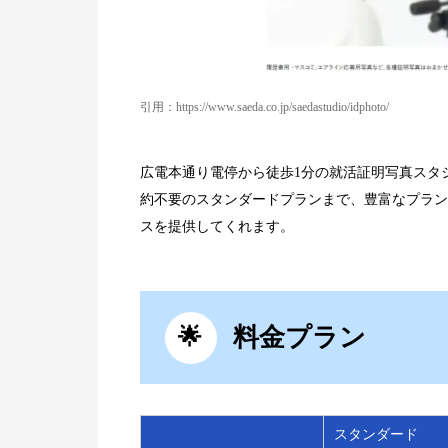
引用：https://www.saeda.co.jp/saedastudio/idphoto/
広電本通り電停から徒歩1分の就活証明写真スタ
約不要のスタンダードプランまで、豊富なプラン
スを提供してくれます。
料金プラン
スタンダード