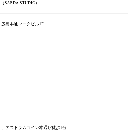
AEDA STUDIO）
4 広島本通マークビル1F
分、アストラムライン本通駅徒歩1分