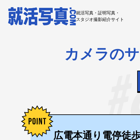
就活写真・証明写真・
スタジオ撮影紹介サイト
カメラのサエ
広電本通り電停徒歩