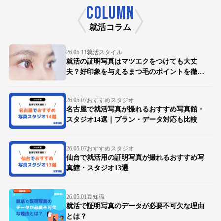
COLUMN
就活コラム
26.05.11
就活スタイル
就活の証明写真はマツエクをつけても大丈
夫？好印象を与えるまつ毛のポイントを徹底
解説
26.05.07
おすすめスタジオ
名古屋で就活写真が撮れるおすすめ写真館・
スタジオ14選｜プラン・データ対応も比較
26.05.07
おすすめスタジオ
仙台で就活用の証明写真が撮れるおすすめ写
真館・スタジオ13選
26.05.01
豆知識
就活で証明写真のデータが必要不可欠な理由
とは？