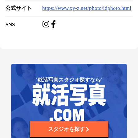
公式サイト
https://www.xy-z.net/photo/idphoto.html
SNS
就活写真スタジオ探すなら
スタジオを探す