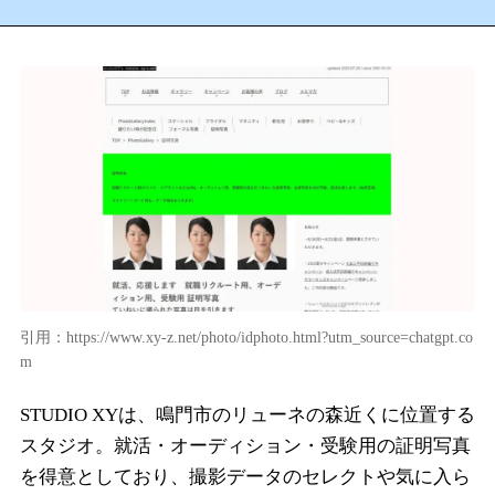
引用：https://www.xy-z.net/photo/idphoto.html?utm_source=chatgpt.co
m
STUDIO XYは、鳴門市のリューネの森近くに位置する
スタジオ。就活・オーディション・受験用の証明写真
を得意としており、撮影データのセレクトや気に入ら