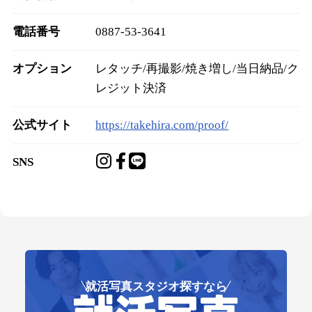
電話番号
0887-53-3641
オプション
レタッチ/再撮影/焼き増し/当日納品/ク
レジット決済
公式サイト
https://takehira.com/proof/
SNS
就活写真スタジオ探すなら