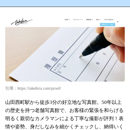
引用：https://takehira.com/proof/
山田西町駅から徒歩3分の好立地な写真館。50年以上
の歴史を持つ老舗写真館で、お客様の緊張を和らげる
明るく親切なカメラマンによる丁寧な撮影が評判！表
情や姿勢、身だしなみを細かくチェックし、納得いく