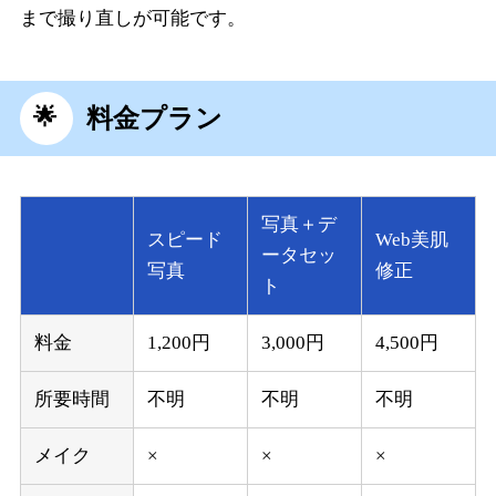
まで撮り直しが可能です。
料金プラン
写真＋デ
スピード
Web美肌
ータセッ
写真
修正
ト
料金
1,200円
3,000円
4,500円
所要時間
不明
不明
不明
メイク
×
×
×