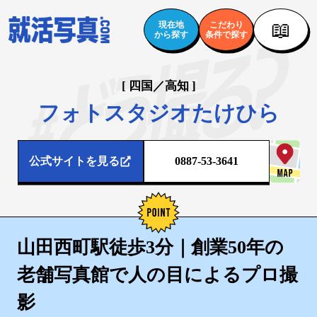
📖
現在地
こだわり
から探す
条件で探す
[ 四国／高知 ]
フォトスタジオたけひら
公式サイトを見る
0887-53-3641
山田西町駅徒歩3分｜創業50年の
老舗写真館で人の目によるプロ撮
影