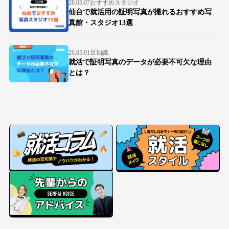
26.05.07
おすすめスタジオ
仙台で就活用の証明写真が撮れるおすすめ写
真館・スタジオ13選
26.05.01
豆知識
就活で証明写真のデータが必要不可欠な理由
とは？