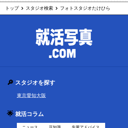
トップ
スタジオ検索
フォトスタジオたけひら
🔎
スタジオを探す
東京
愛知
大阪
🌟
就活コラム
ニュース
豆知識
先輩アドバイス